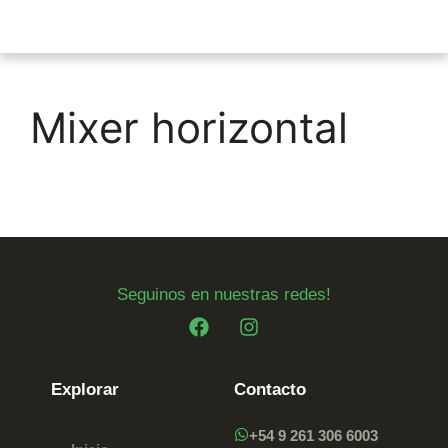
Mixer horizontal
Seguinos en nuestras redes!
Explorar
Contacto
+54 9 261 306 6003