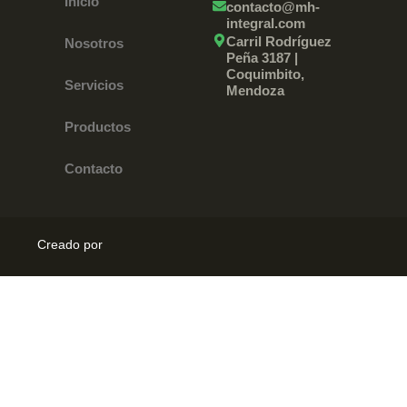
Inicio
contacto@mh-
integral.com
Carril Rodríguez
Nosotros
Peña 3187 |
Coquimbito,
Servicios
Mendoza
Productos
Contacto
Creado por