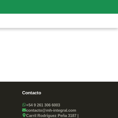
Contacto
+54 9 261 306 6003
contacto@mh-integral.com
Carril Rodríguez Peña 3187 |