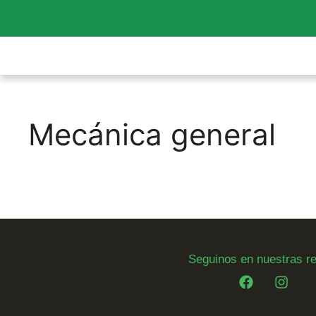
Mecánica general
Seguinos en nuestras r