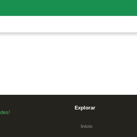
Explorar
edes!
Inicio