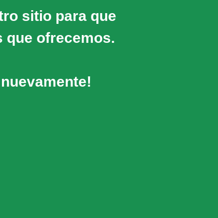
o sitio para que
s que ofrecemos.
 nuevamente!